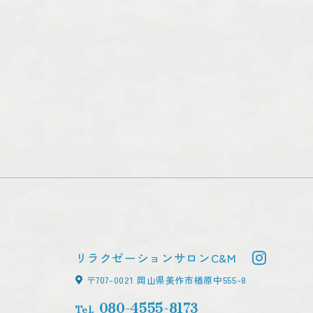
リラクゼーションサロンC&M
〒707-0021 岡山県美作市楢原中555-8
080-4555-8173
Tel.