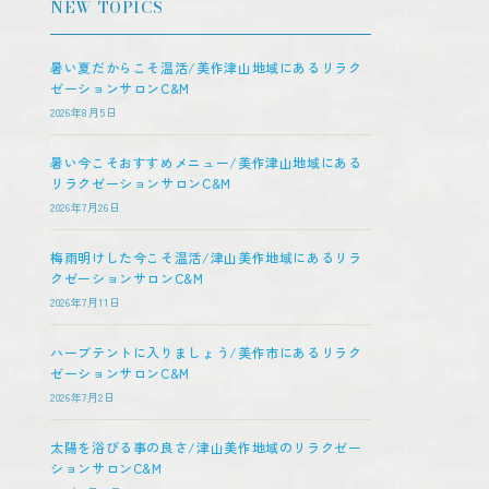
NEW TOPICS
暑い夏だからこそ温活/美作津山地域にあるリラク
ゼーションサロンC&M
2026年8月5日
暑い今こそおすすめメニュー/美作津山地域にある
リラクゼーションサロンC&M
2026年7月26日
梅雨明けした今こそ温活/津山美作地域にあるリラ
クゼーションサロンC&M
2026年7月11日
ハーブテントに入りましょう/美作市にあるリラク
ゼーションサロンC&M
2026年7月2日
太陽を浴びる事の良さ/津山美作地域のリラクゼー
ションサロンC&M