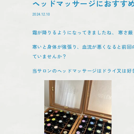
ヘッドマッサージにおすす
2024.12.10
霜が降りるようになってきましたね、 寒さ
寒いと身体が強張り、血流が悪くなると前回
ていませんか？
当サロンのヘッドマッサージはドライ又は好