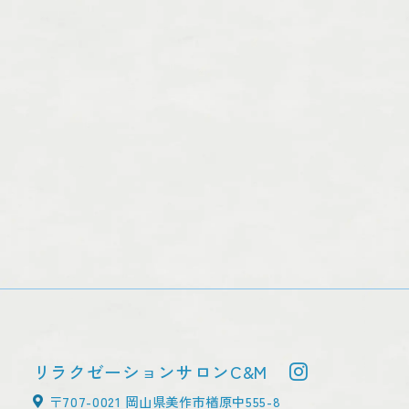
リラクゼーションサロンC&M
〒707-0021 岡山県美作市楢原中555-8