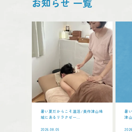
お知らせ 一覧
暑い夏だからこそ温活/美作津山地
暑
域にあるリラクゼー...
津山
2026.08.05
2026