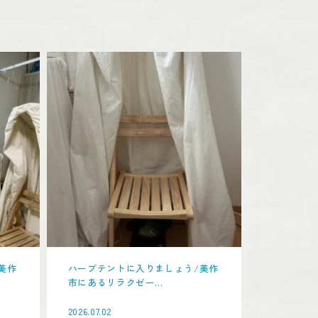
美作
ハーブテントに入りましょう/美作
市にあるリラクゼー...
2026.07.02