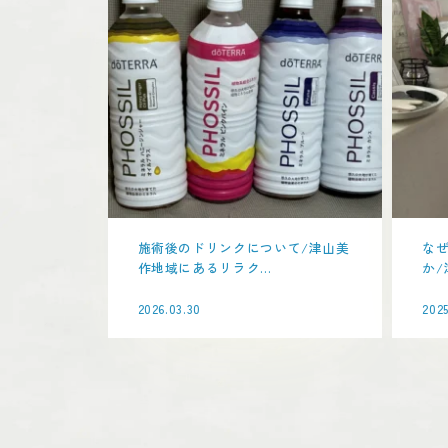
施術後のドリンクについて/津山美
な
作地域にあるリラク...
か/
2026.03.30
2025