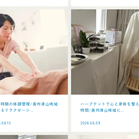
雨時期の体調管理/美作津山地域
ハーブテントで心と身体を整
るリラクゼーシ...
時間/美作津山地域に...
.06.15
2026.06.09