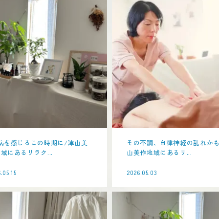
病を感じるこの時期に/津山美
その不調、自律神経の乱れかも
域にあるリラク...
山美作地域にあるリ...
.05.15
2026.05.03