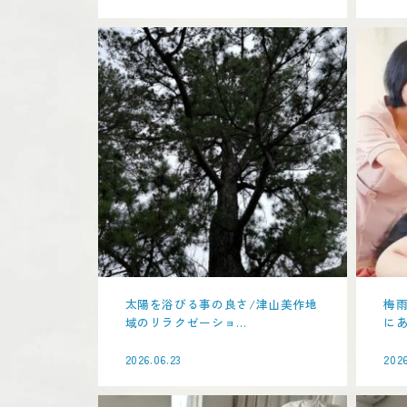
太陽を浴びる事の良さ/津山美作地
梅
域のリラクゼーショ...
にあ
2026.06.23
2026