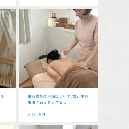
える
梅雨時期の不調について/津山美作
地域にあるリラクゼ...
2026.06.01